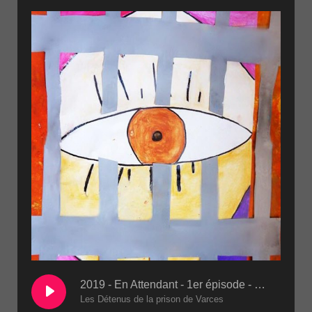
2019 - En Attendant - 1er épisode - Les conditions de détention 2eme passe(1)
Les Détenus de la prison de Varces