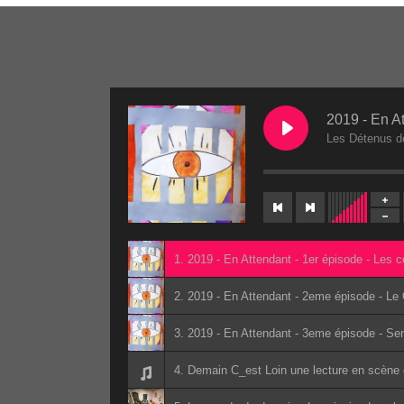
Les Détenus de