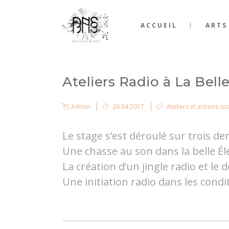
ACCUEIL
ARTS
Ateliers Radio à La Bell
Admin
20.04.2017
Ateliers et actions so
Le stage s’est déroulé sur trois de
Une chasse au son dans la belle Éle
La création d’un jingle radio et le 
Une initiation radio dans les condit