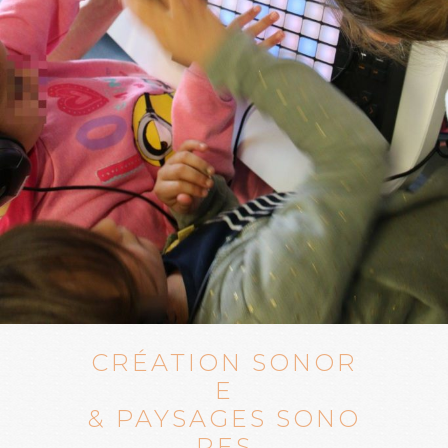
CRÉATION SONOR
E
& PAYSAGES SONO
RES