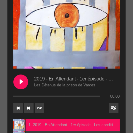
2019 - En Attendant - 1er épisode - Les conditions de détention 2eme passe(1)
Les Détenus de la prison de Varces
00:00
1. 2019 - En Attendant - 1er épisode - Les conditions de détention 2eme passe(1) - Les Détenus de la prison de Varces