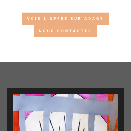
VOIR L’OFFRE SUR ADAGE
NOUS CONTACTER