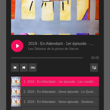
2019 - En Attendant - 1er épisode - Les conditions de détention 2eme passe(1)
Les Détenus de la prison de Varces
00:00
1. 2019 - En Attendant - 1er épisode - Les conditions de détention 2eme passe(1) - Les Détenus de la prison de Varces
2. 2019 - En Attendant - 2eme épisode - Le Quotidien - 2eme passe(1) - Les Détenus de la prison de Varces
3. 2019 - En Attendant - 3eme épisode - Sentiments de révolte et institutions - 2eme passe(1) - Les Détenus de la prison de Varces