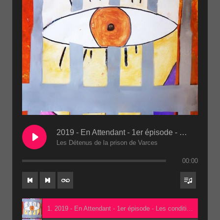
2019 - En Attendant - 1er épisode - Les conditions de détention 2eme passe(1)
Les Détenus de la prison de Varces
00:00
1. 2019 - En Attendant - 1er épisode - Les conditions de détention 2eme passe(1) - Les Détenus de la prison de Varces