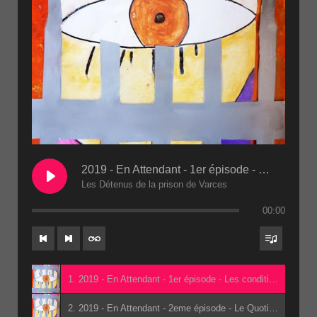
2019 - En Attendant - 1er épisode - Les conditions de détention 2eme passe(1)
Les Détenus de la prison de Varces
00:00
1. 2019 - En Attendant - 1er épisode - Les conditions de détention 2eme passe(1) - Les Détenus de la prison de Varces
2. 2019 - En Attendant - 2eme épisode - Le Quotidien - 2eme passe(1) - Les Détenus de la prison de Varces