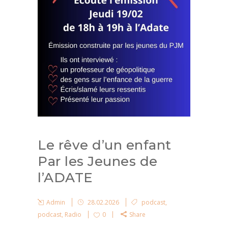
Le rêve d’un enfant
Par les Jeunes de
l’ADATE
Admin
28.02.2026
podcast
,
podcast
,
Radio
0
Share