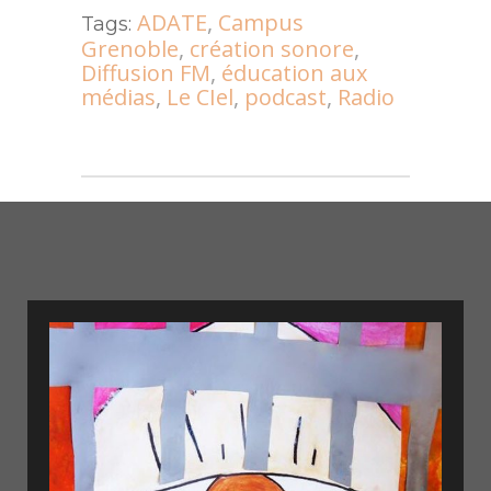
ADATE
,
Campus
Tags:
Grenoble
,
création sonore
,
Diffusion FM
,
éducation aux
médias
,
Le CIel
,
podcast
,
Radio