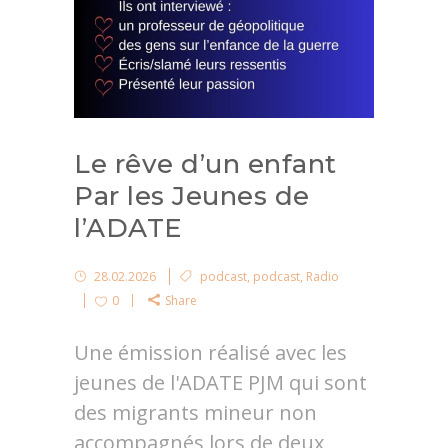
Le rêve d’un enfant
Par les Jeunes de
l’ADATE
28.02.2026
podcast
,
podcast
,
Radio
0
Share
Une émission réalisé avec les
jeunes de l'ADATE PJM qui sont
des migrants mineur non
accompagnés lors de deux