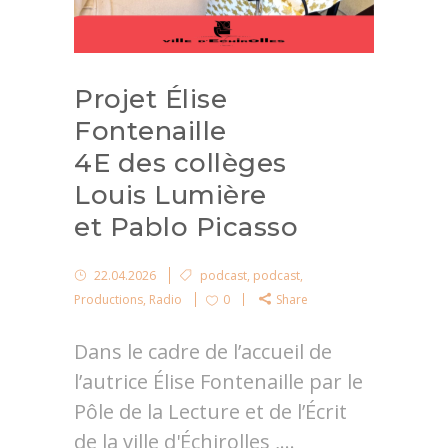
Projet Élise
Fontenaille
4E des collèges
Louis Lumière
et Pablo Picasso
22.04.2026
podcast
,
podcast
,
Productions
,
Radio
0
Share
Dans le cadre de l’accueil de
l’autrice Élise Fontenaille par le
Pôle de la Lecture et de l’Écrit
de la ville d'Échirolles ,...