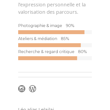
l’expression personnelle et la
valorisation des parcours.
Photographie & image
90
%
Ateliers & médiation
85
%
Recherche & regard critique
80
%
Léo alias Lelailai