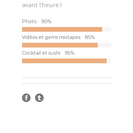
avant l'heure !
Photo
90
%
Vidéos et gems mixtapes
85
%
Cocktail et sushi
95
%